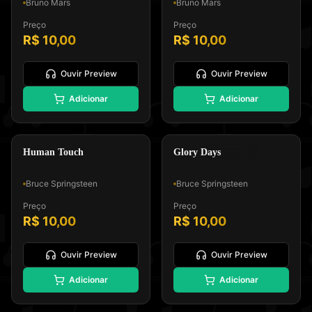
Bruno Mars
Bruno Mars
Preço
Preço
R$ 10,00
R$ 10,00
Ouvir Preview
Ouvir Preview
🎸
⭐
Adicionar
Adicionar
Padrão GM, Formato 0 e Tipo
Padrão GM, Formato 0 e Tipo
Melodia e Letra
Melodia e Letra
Pop Rock
Heartland Rock
Human Touch
Glory Days
Bruce Springsteen
Bruce Springsteen
Preço
Preço
R$ 10,00
R$ 10,00
Ouvir Preview
Ouvir Preview
Adicionar
Adicionar
Padrão GM, Formato 0 e Tipo
Padrão GM, Formato 0 e Tipo
Melodia e Letra
Melodia e Letra