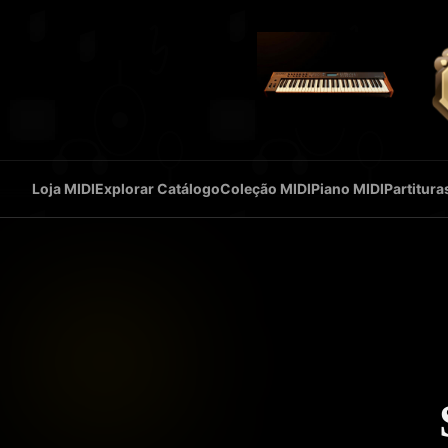
Loja MIDI
Explorar Catálogo
Coleção MIDI
Piano MIDI
Partitura