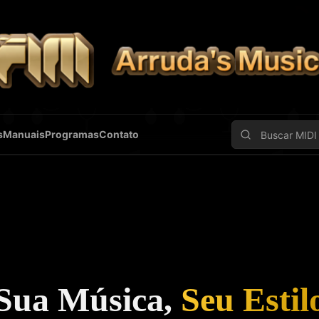
s
Manuais
Programas
Contato
Sua Música,
Seu Estil