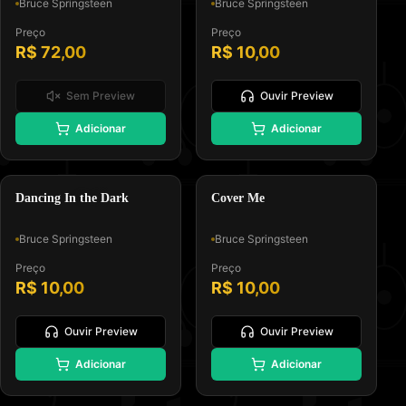
Bruce Springsteen
Bruce Springsteen
Preço
Preço
R$ 72,00
R$ 10,00
Sem Preview
Ouvir Preview
🎸
💃
Adicionar
Adicionar
Padrão GM, Formato 0 e Tipo
Padrão GM, Formato 0 e Tipo
Melodia e Letra
Melodia e Letra
Dance Rock
Rock
Dancing In the Dark
Cover Me
Bruce Springsteen
Bruce Springsteen
Preço
Preço
R$ 10,00
R$ 10,00
Ouvir Preview
Ouvir Preview
Adicionar
Adicionar
Padrão GM, Formato 0 e Tipo
Padrão GM, Formato 0 e Tipo
Melodia e Letra
Melodia e Letra